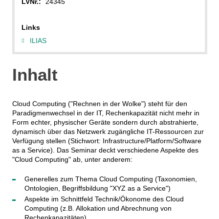
LVNr.:
24345
Links
ILIAS
Inhalt
Cloud Computing ("Rechnen in der Wolke") steht für den
Paradigmenwechsel in der IT, Rechenkapazität nicht mehr in
Form echter, physischer Geräte sondern durch abstrahierte,
dynamisch über das Netzwerk zugängliche IT-Ressourcen zur
Verfügung stellen (Stichwort: Infrastructure/Platform/Software
as a Service). Das Seminar deckt verschiedene Aspekte des
"Cloud Computing" ab, unter anderem:
Generelles zum Thema Cloud Computing (Taxonomien,
Ontologien, Begriffsbildung "XYZ as a Service")
Aspekte im Schnittfeld Technik/Ökonome des Cloud
Computing (z.B. Allokation und Abrechnung von
Rechenkapazitäten)