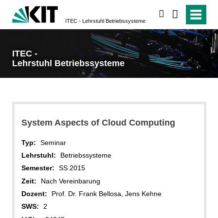
suchen
ITEC - Lehrstuhl Betriebssysteme
ITEC -
Lehrstuhl Betriebssysteme
System Aspects of Cloud Computing
Typ:
Seminar
Lehrstuhl:
Betriebssysteme
Semester:
SS 2015
Zeit:
Nach Vereinbarung
Dozent:
Prof. Dr. Frank Bellosa, Jens Kehne
SWS:
2