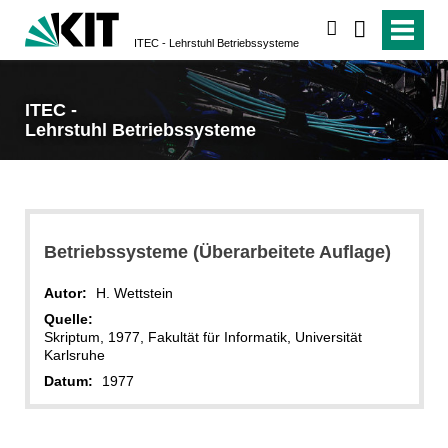
suchen
ITEC - Lehrstuhl Betriebssysteme
ITEC -
Lehrstuhl Betriebssysteme
Betriebssysteme (Überarbeitete Auflage)
Autor:
H. Wettstein
Quelle:
Skriptum, 1977, Fakultät für Informatik, Universität
Karlsruhe
Datum:
1977