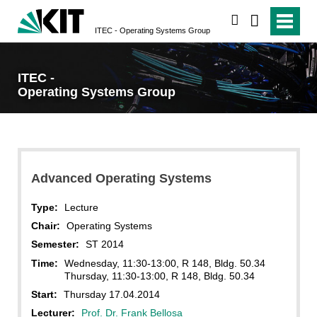
search
ITEC - Operating Systems Group
ITEC -
Operating Systems Group
Advanced Operating Systems
Type:
Lecture
Chair:
Operating Systems
Semester:
ST 2014
Time:
Wednesday, 11:30-13:00, R 148, Bldg. 50.34
Thursday, 11:30-13:00, R 148, Bldg. 50.34
Start:
Thursday 17.04.2014
Lecturer:
Prof. Dr. Frank Bellosa