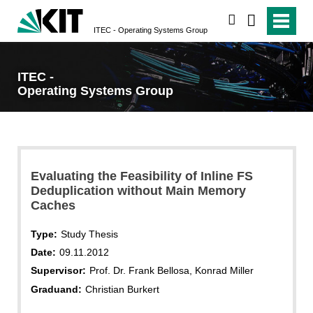
search
ITEC - Operating Systems Group
ITEC -
Operating Systems Group
Evaluating the Feasibility of Inline FS
Deduplication without Main Memory
Caches
Type:
Study Thesis
Date:
09.11.2012
Supervisor:
Prof. Dr. Frank Bellosa, Konrad Miller
Graduand:
Christian Burkert