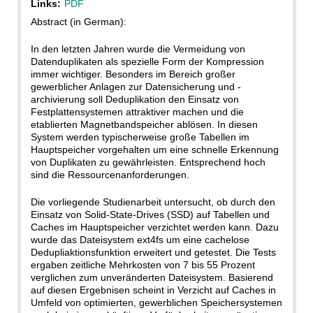
Links:
PDF
Abstract (in German):
In den letzten Jahren wurde die Vermeidung von
Datenduplikaten als spezielle Form der Kompression
immer wichtiger. Besonders im Bereich großer
gewerblicher Anlagen zur Datensicherung und -
archivierung soll Deduplikation den Einsatz von
Festplattensystemen attraktiver machen und die
etablierten Magnetbandspeicher ablösen. In diesen
System werden typischerweise große Tabellen im
Hauptspeicher vorgehalten um eine schnelle Erkennung
von Duplikaten zu gewährleisten. Entsprechend hoch
sind die Ressourcenanforderungen.
Die vorliegende Studienarbeit untersucht, ob durch den
Einsatz von Solid-State-Drives (SSD) auf Tabellen und
Caches im Hauptspeicher verzichtet werden kann. Dazu
wurde das Dateisystem ext4fs um eine cachelose
Dedupliaktionsfunktion erweitert und getestet. Die Tests
ergaben zeitliche Mehrkosten von 7 bis 55 Prozent
verglichen zum unveränderten Dateisystem. Basierend
auf diesen Ergebnisen scheint in Verzicht auf Caches in
Umfeld von optimierten, gewerblichen Speichersystemen