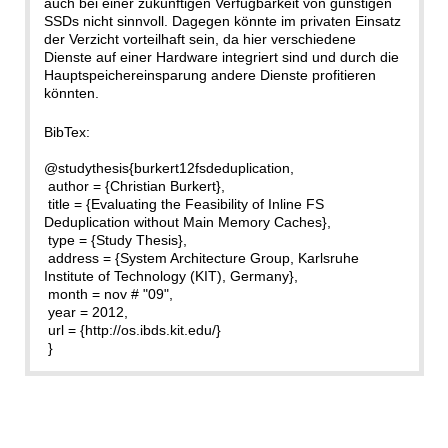
auch bei einer zukünftigen Verfügbarkeit von günstigen
SSDs nicht sinnvoll. Dagegen könnte im privaten Einsatz
der Verzicht vorteilhaft sein, da hier verschiedene
Dienste auf einer Hardware integriert sind und durch die
Hauptspeichereinsparung andere Dienste profitieren
könnten.
BibTex:
@studythesis{burkert12fsdeduplication,
author = {Christian Burkert},
title = {Evaluating the Feasibility of Inline FS
Deduplication without Main Memory Caches},
type = {Study Thesis},
address = {System Architecture Group, Karlsruhe
Institute of Technology (KIT), Germany},
month = nov # "09",
year = 2012,
url = {http://os.ibds.kit.edu/}
}